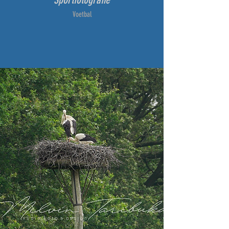
Voetbal