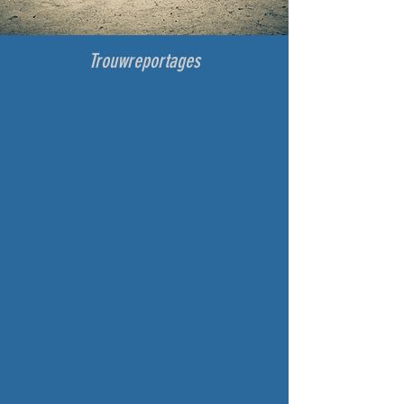
Trouwreportages